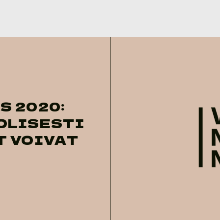
S 2020:
OLISESTI
T VOIVAT