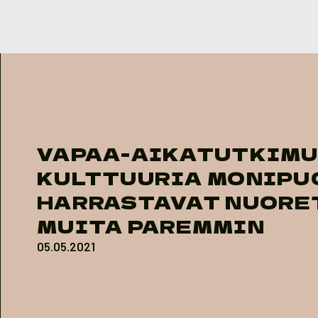
Skip to content
VAPAA-AIKATUTKIMU
KULTTUURIA MONIPU
HARRASTAVAT NUORE
MUITA PAREMMIN
05.05.2021