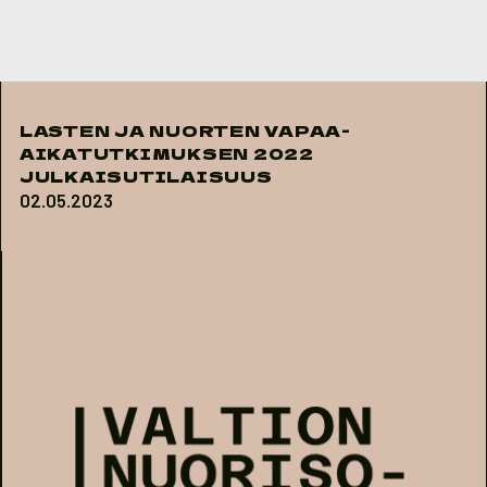
Skip to content
LASTEN JA NUORTEN VAPAA-
AIKATUTKIMUKSEN 2022
JULKAISUTILAISUUS
02.05.2023