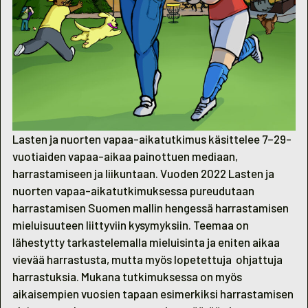
Lasten ja nuorten vapaa-aikatutkimus
käsittelee 7–29-
vuotiaiden vapaa-aikaa painottuen mediaan,
harrastamiseen ja liikuntaan. Vuoden 2022 Lasten ja
nuorten vapaa-aikatutkimuksessa pureudutaan
harrastamisen Suomen mallin hengessä harrastamisen
mieluisuuteen liittyviin kysymyksiin. Teemaa on
lähestytty tarkastelemalla mieluisinta ja eniten aikaa
vievää harrastusta, mutta myös lopetettuja ohjattuja
harrastuksia. Mukana tutkimuksessa on myös
aikaisempien vuosien tapaan esimerkiksi harrastamisen