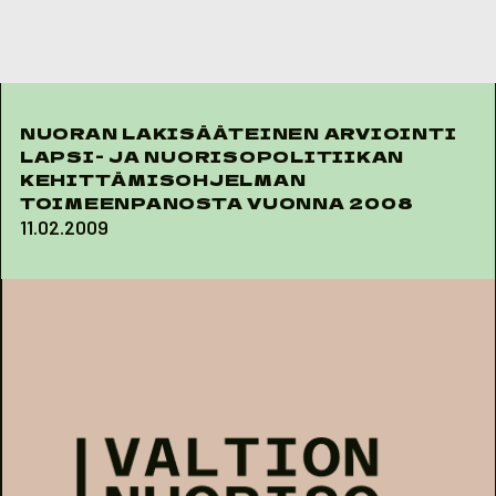
Skip to content
NUORAN LAKISÄÄTEINEN ARVIOINTI
LAPSI- JA NUORISOPOLITIIKAN
KEHITTÄMISOHJELMAN
TOIMEENPANOSTA VUONNA 2008
11.02.2009