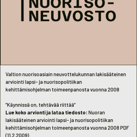
Valtion nuorisoasiain neuvottelukunnan lakisääteinen
arviointi lapsi- ja nuorisopolitiikan
kehittämisohjelman toimeenpanosta vuonna 2008
”Käynnissä on, tehtävää riittää”
Lue koko arvionti ja lataa tiedosto:
Nuoran
lakisääteinen arviointi lapsi- ja nuorisopolitiikan
kehittämisohjelman toimeenpanosta vuonna 2008 PDF
(11.2.2009)