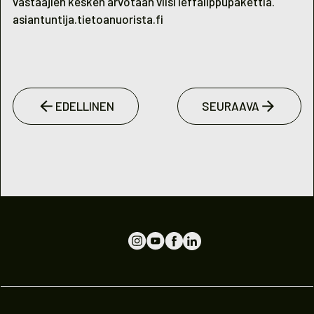
vastaajien kesken arvotaan viisi leffalippupakettia.
asiantuntija.tietoanuorista.fi
EDELLINEN
SEURAAVA