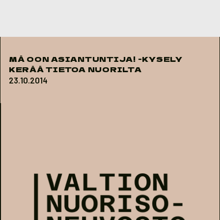
Skip to content
MÄ OON ASIANTUNTIJA! -KYSELY
KERÄÄ TIETOA NUORILTA
23.10.2014