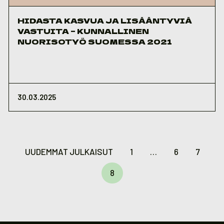
HIDASTA KASVUA JA LISÄÄNTYVIÄ
VASTUITA – KUNNALLINEN
NUORISOTYÖ SUOMESSA 2021
30.03.2025
Artikkelien
sivutus
UUDEMMAT JULKAISUT
1
…
6
7
8