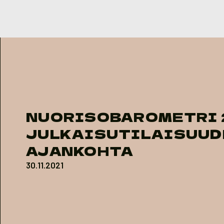
Skip to content
NUORISOBAROMETRI 
JULKAISUTILAISUUD
AJANKOHTA
30.11.2021