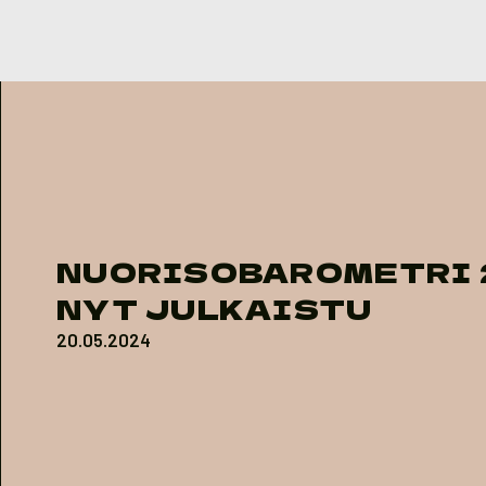
Skip to content
NUORISOBAROMETRI 
NYT JULKAISTU
20.05.2024