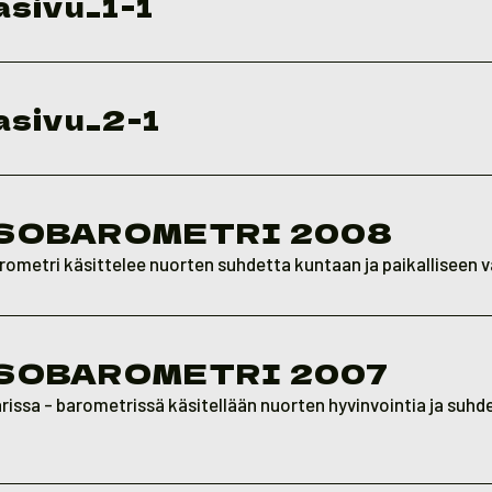
sivu_1-1
asivu_2-1
SOBAROMETRI 2008
arometri käsittelee nuorten suhdetta kuntaan ja paikalliseen 
SOBAROMETRI 2007
issa - barometrissä käsitellään nuorten hyvinvointia ja suhd