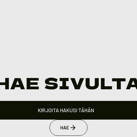
HAE SIVULT
HAE