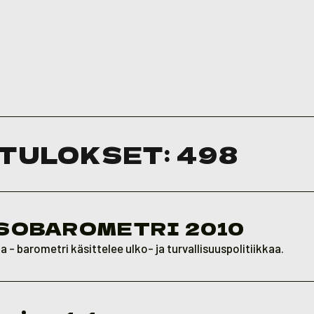
TULOKSET:
498
SOBAROMETRI 2010
 - barometri käsittelee ulko- ja turvallisuuspolitiikkaa.