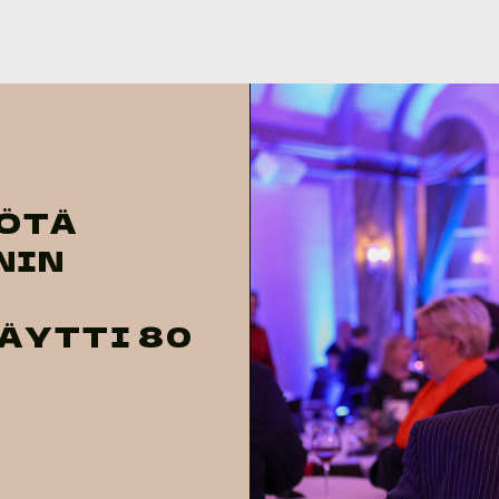
YÖTÄ
NIN
ÄYTTI 80