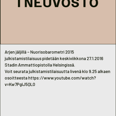
Arjen jäljillä – Nuorisobarometri 2015
julkistamistilaisuus pidetään keskiviikkona 27.1.2016
Stadin Ammattiopistolla Helsingissä.
Voit seurata julkistamistilaisuutta livenä klo 9.25 alkaen
osoitteesta
https://www.youtube.com/watch?
v=Kw7PgIJ5QL0