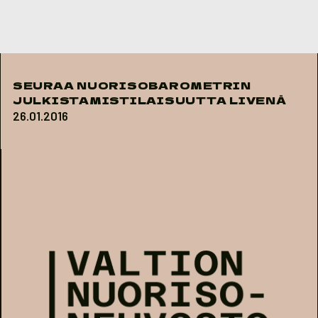
Skip to content
SEURAA NUORISOBAROMETRIN
JULKISTAMISTILAISUUTTA LIVENÄ
26.01.2016