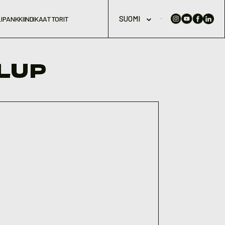
SUOMI
IPANKKI
INDIKAATTORIT
LUP