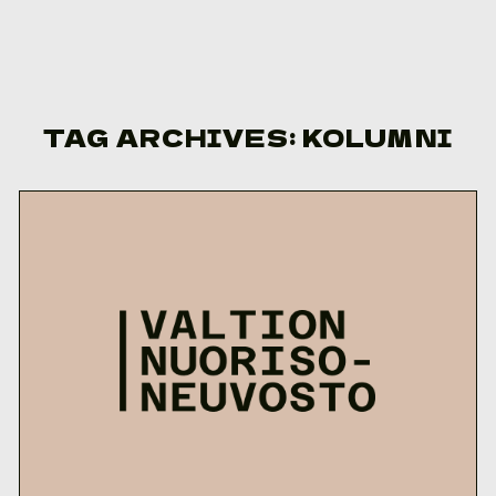
Skip to content
TAG ARCHIVES:
KOLUMNI