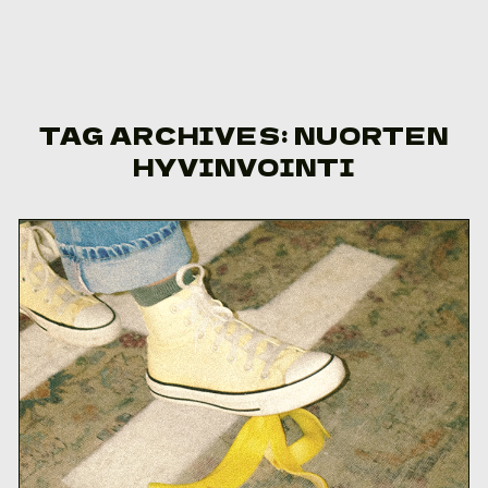
Skip to content
TAG ARCHIVES:
NUORTEN
HYVINVOINTI