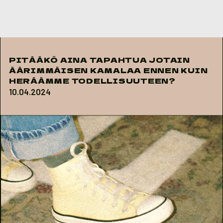
Skip to content
PITÄÄKÖ AINA TAPAHTUA JOTAIN
ÄÄRIMMÄISEN KAMALAA ENNEN KUIN
HERÄÄMME TODELLISUUTEEN?
10.04.2024