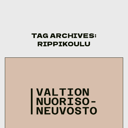
Skip to content
TAG ARCHIVES:
RIPPIKOULU