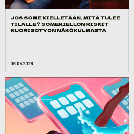
JOS SOME KIELLETÄÄN, MITÄ TULEE
TILALLE? SOMEKIELLON RISKIT
NUORISOTYÖN NÄKÖKULMASTA
06.05.2026