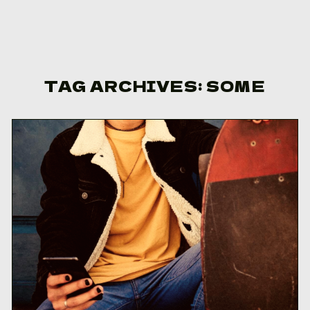
Skip to content
TAG ARCHIVES:
SOME