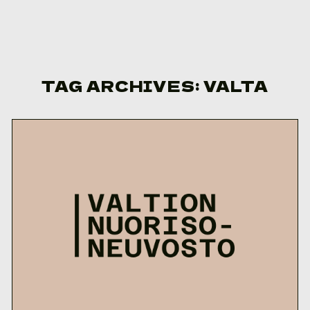
Skip to content
TAG ARCHIVES:
VALTA