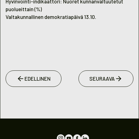
Hyvinvointi-indikaattori: Nuoret kunnanvaltuutetut
puolueittain (%)
Valtakunnallinen demokratiapäivä 13.10.
EDELLINEN
SEURAAVA