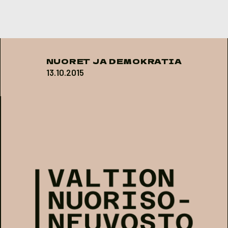
Skip to content
NUORET JA DEMOKRATIA
13.10.2015