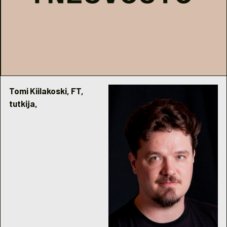
Tomi Kiilakoski, FT,
tutkija,