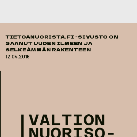
Skip to content
TIETOANUORISTA.FI -SIVUSTO ON
SAANUT UUDEN ILMEEN JA
SELKEÄMMÄN RAKENTEEN
12.04.2016