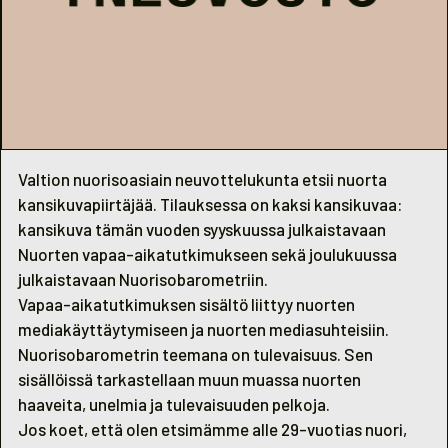
Valtion nuorisoasiain neuvottelukunta etsii nuorta
kansikuvapiirtäjää. Tilauksessa on kaksi kansikuvaa:
kansikuva tämän vuoden syyskuussa julkaistavaan
Nuorten vapaa-aikatutkimukseen sekä joulukuussa
julkaistavaan Nuorisobarometriin.
Vapaa-aikatutkimuksen sisältö liittyy nuorten
mediakäyttäytymiseen ja nuorten mediasuhteisiin.
Nuorisobarometrin teemana on tulevaisuus. Sen
sisällöissä tarkastellaan muun muassa nuorten
haaveita, unelmia ja tulevaisuuden pelkoja.
Jos koet, että olen etsimämme alle 29-vuotias nuori,