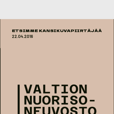
Skip to content
ETSIMME KANSIKUVAPIIRTÄJÄÄ
22.04.2016