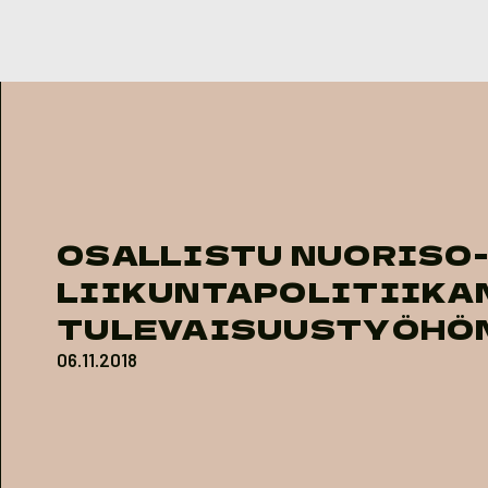
Skip to content
OSALLISTU NUORISO-
LIIKUNTAPOLITIIKA
TULEVAISUUSTYÖHÖ
06.11.2018