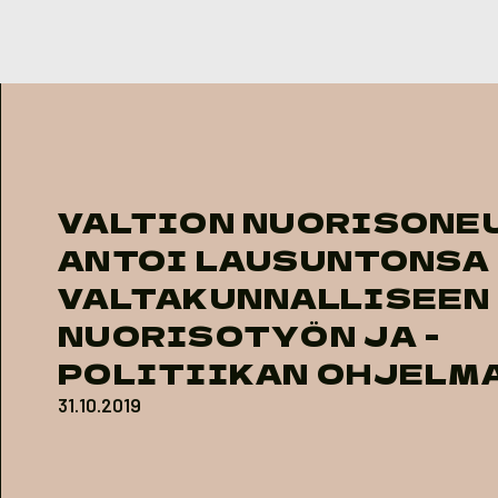
Skip to content
VALTION NUORISONE
ANTOI LAUSUNTONSA
VALTAKUNNALLISEEN
NUORISOTYÖN JA -
POLITIIKAN OHJELM
31.10.2019