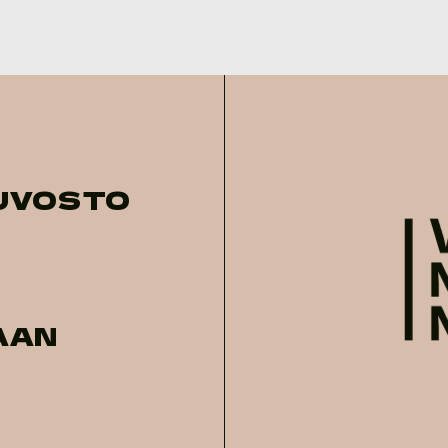
UVOSTO
AAN