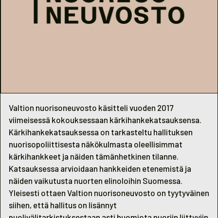
Valtion nuorisoneuvosto käsitteli vuoden 2017
viimeisessä kokouksessaan kärkihankekatsauksensa.
Kärkihankekatsauksessa on tarkasteltu hallituksen
nuorisopoliittisesta näkökulmasta oleellisimmat
kärkihankkeet ja näiden tämänhetkinen tilanne.
Katsauksessa arvioidaan hankkeiden etenemistä ja
näiden vaikutusta nuorten elinoloihin Suomessa.
Yleisesti ottaen Valtion nuorisoneuvosto on tyytyväinen
siihen, että hallitus on lisännyt
puolivälitarkistuksestaan asti huomiota nuoriin liittyviin