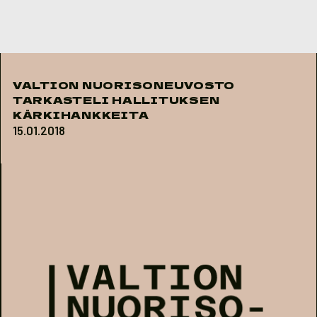
Skip to content
VALTION NUORISONEUVOSTO
TARKASTELI HALLITUKSEN
KÄRKIHANKKEITA
15.01.2018