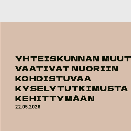
Skip to content
YHTEISKUNNAN MUU
VAATIVAT NUORIIN
KOHDISTUVAA
KYSELYTUTKIMUSTA
KEHITTYMÄÄN
22.05.2026