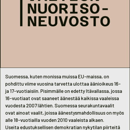
Suomessa, kuten monissa muissa EU-maissa, on
pohdittu viime vuosina tarvetta ulottaa äänioikeus 16-
ja 17-vuotiaisiin. Pisimmälle on edetty Itävallassa, jossa
16-vuotiaat ovat saaneet äänestää kaikissa vaaleissa
vuodesta 2007 lähtien. Suomessa seurakuntavaalit
ovat ainoat vaalit, joissa äänestysmahdollisuus on myös
alle 18-vuotiailla vuoden 2010 vaaleista alkaen.
Useita edustuksellisen demokratian nykytilan piirteitä