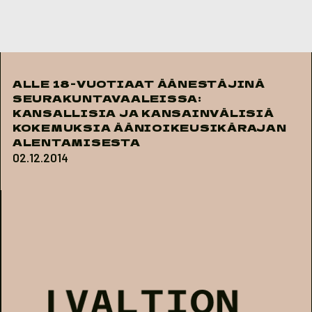
Skip to content
ALLE 18-VUOTIAAT ÄÄNESTÄJINÄ
SEURAKUNTAVAALEISSA:
KANSALLISIA JA KANSAINVÄLISIÄ
KOKEMUKSIA ÄÄNIOIKEUSIKÄRAJAN
ALENTAMISESTA
02.12.2014