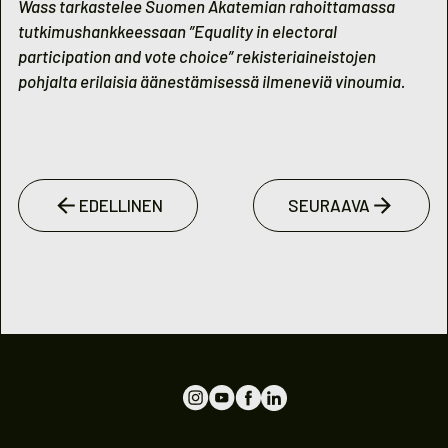
Wass tarkastelee Suomen Akatemian rahoittamassa
tutkimushankkeessaan ”Equality in electoral
participation and vote choice” rekisteriaineistojen
pohjalta erilaisia äänestämisessä ilmeneviä vinoumia.
EDELLINEN
SEURAAVA