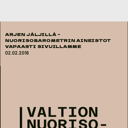
Skip to content
ARJEN JÄLJILLÄ –
NUORISOBAROMETRIN AINEISTOT
VAPAASTI SIVUILLAMME
02.02.2016