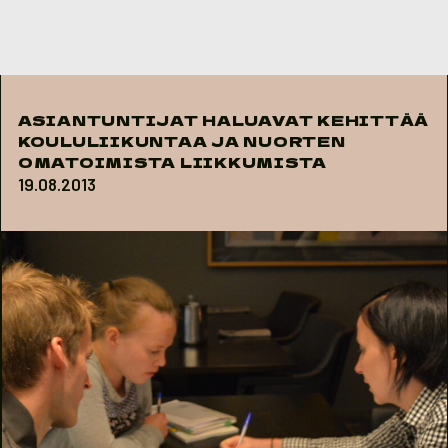
Skip to content
ASIANTUNTIJAT HALUAVAT KEHITTÄÄ
KOULULIIKUNTAA JA NUORTEN
OMATOIMISTA LIIKKUMISTA
19.08.2013