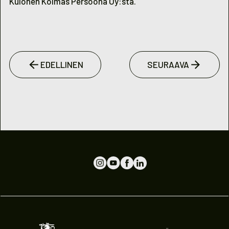
Kulonen Kolmas Persoona Oy:sta.
EDELLINEN
SEURAAVA