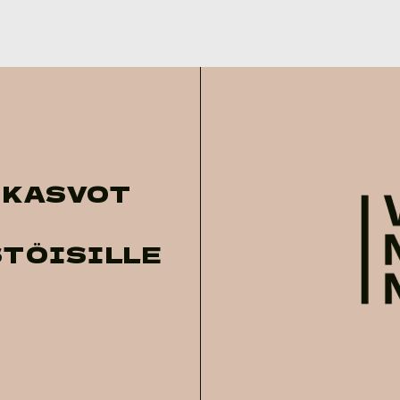
 KASVOT
TÖISILLE