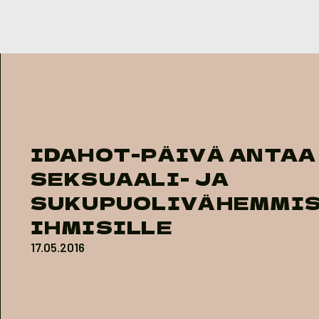
Skip to content
IDAHOT-PÄIVÄ ANTAA
SEKSUAALI- JA
SUKUPUOLIVÄHEMMIS
IHMISILLE
17.05.2016