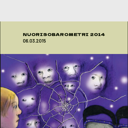
Skip to content
NUORISOBAROMETRI 2014
06.03.2015