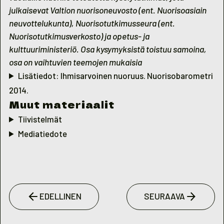
julkaisevat Valtion nuorisoneuvosto (ent. Nuorisoasiain
neuvottelukunta), Nuorisotutkimusseura (ent.
Nuorisotutkimusverkosto) ja opetus- ja
kulttuuriministeriö. Osa kysymyksistä toistuu samoina,
osa on vaihtuvien teemojen mukaisia
Lisätiedot: Ihmisarvoinen nuoruus. Nuorisobarometri
2014.
Muut materiaalit
Tiivistelmät
Mediatiedote
EDELLINEN
SEURAAVA