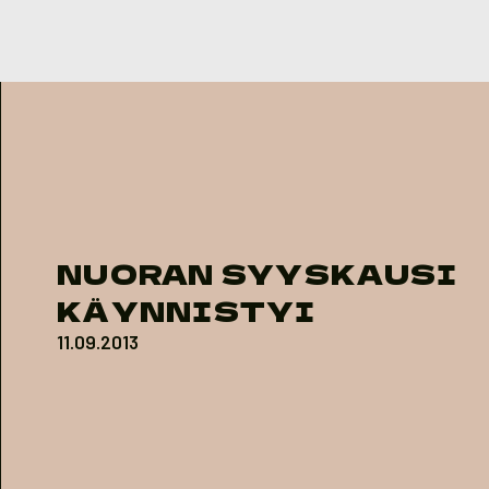
Skip to content
NUORAN SYYSKAUSI
KÄYNNISTYI
11.09.2013