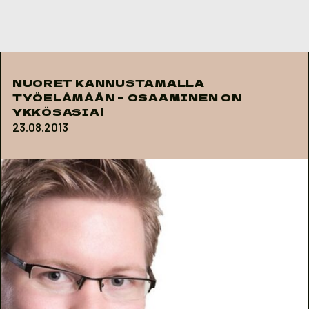
Skip to content
NUORET KANNUSTAMALLA
TYÖELÄMÄÄN – OSAAMINEN ON
YKKÖSASIA!
23.08.2013