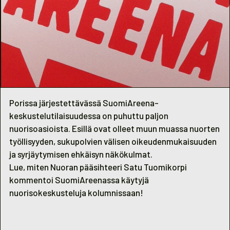
Porissa järjestettävässä SuomiAreena-
keskustelutilaisuudessa on puhuttu paljon
nuorisoasioista. Esillä ovat olleet muun muassa nuorten
työllisyyden, sukupolvien välisen oikeudenmukaisuuden
ja syrjäytymisen ehkäisyn näkökulmat.
Lue, miten Nuoran pääsihteeri Satu Tuomikorpi
kommentoi SuomiAreenassa käytyjä
nuorisokeskusteluja
kolumnissaan
!