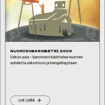
NUORISOBAROMETRI 2006
Uskon asia – barometri käsittelee nuorten
suhdetta uskontoon ja hengellisyyteen.
:
LUE LISÄÄ
NUORISOBAROMETRI