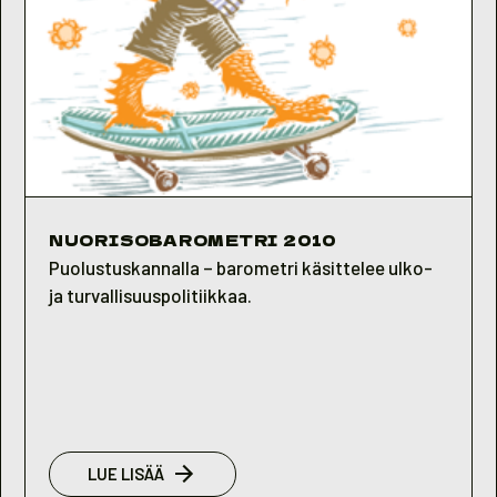
NUORISOBAROMETRI 2010
Puolustuskannalla – barometri käsittelee ulko-
ja turvallisuuspolitiikkaa.
:
LUE LISÄÄ
NUORISOBAROMETRI