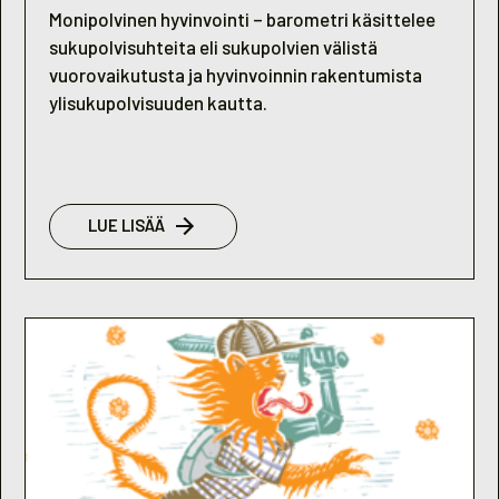
Monipolvinen hyvinvointi – barometri käsittelee
sukupolvisuhteita eli sukupolvien välistä
vuorovaikutusta ja hyvinvoinnin rakentumista
ylisukupolvisuuden kautta.
:
LUE LISÄÄ
NUORISOBAROMETRI
2012