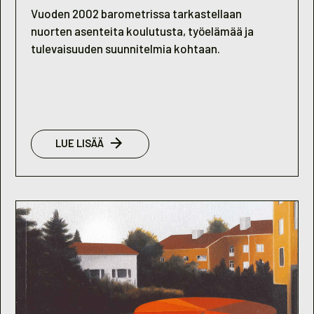
Vuoden 2002 barometrissa tarkastellaan
nuorten asenteita koulutusta, työelämää ja
tulevaisuuden suunnitelmia kohtaan.
:
LUE LISÄÄ
NUORISOBAROMETRI
2002