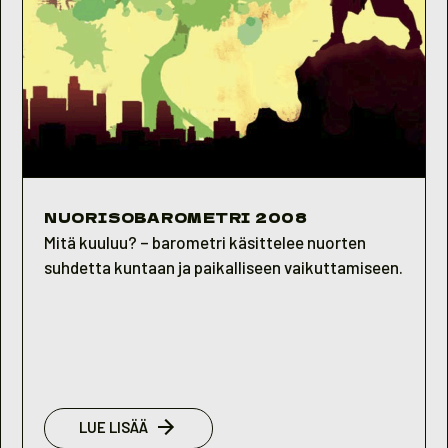
NUORISOBAROMETRI 2008
Mitä kuuluu? – barometri käsittelee nuorten
suhdetta kuntaan ja paikalliseen vaikuttamiseen.
:
LUE LISÄÄ
NUORISOBAROMETRI