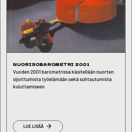
NUORISOBAROMETRI 2001
Vuoden 2001 barometrissa käsitellään nuorten
sijoittumista työelämään sekä suhtautumista
kuluttamiseen.
:
LUE LISÄÄ