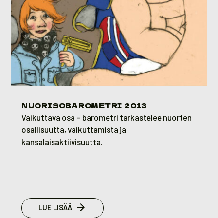
NUORISOBAROMETRI 2013
Vaikuttava osa – barometri tarkastelee nuorten
osallisuutta, vaikuttamista ja
kansalaisaktiivisuutta.
:
LUE LISÄÄ
NUORISOBAROMETRI