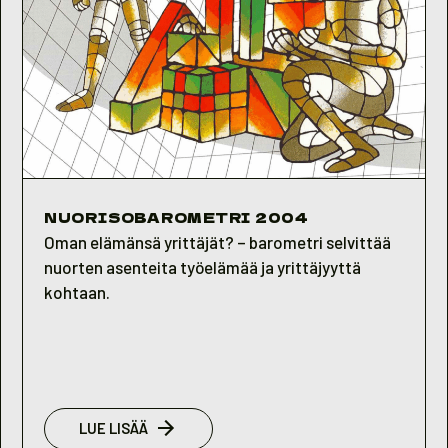
NUORISOBAROMETRI 2004
Oman elämänsä yrittäjät? – barometri selvittää
nuorten asenteita työelämää ja yrittäjyyttä
kohtaan.
:
LUE LISÄÄ
NUORISOBAROMETRI