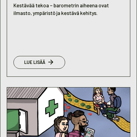
Kestävää tekoa – barometrin aiheena ovat
ilmasto, ympäristö ja kestävä kehitys.
:
LUE LISÄÄ
NUORISOBAROMETRI
2021