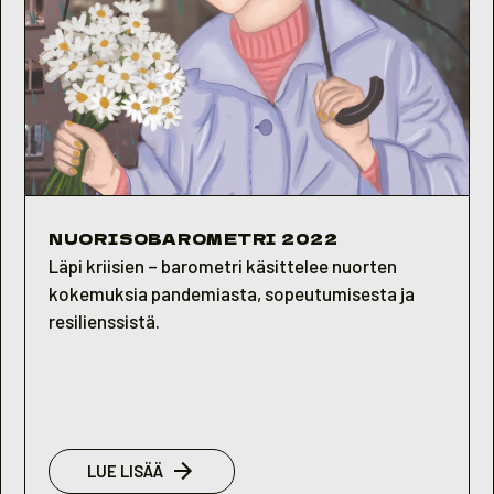
NUORISOBAROMETRI 2022
Läpi kriisien – barometri käsittelee nuorten
kokemuksia pandemiasta, sopeutumisesta ja
resilienssistä.
:
LUE LISÄÄ
NUORISOBAROMETRI