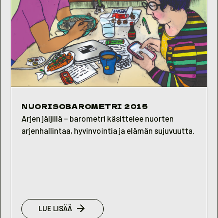
NUORISOBAROMETRI 2015
Arjen jäljillä – barometri käsittelee nuorten
arjenhallintaa, hyvinvointia ja elämän sujuvuutta.
:
LUE LISÄÄ