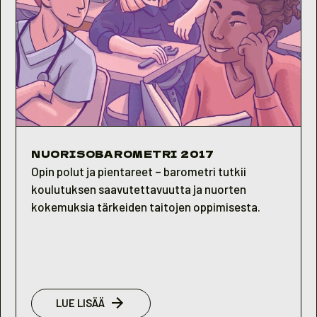
NUORISOBAROMETRI 2017
Opin polut ja pientareet – barometri tutkii
koulutuksen saavutettavuutta ja nuorten
kokemuksia tärkeiden taitojen oppimisesta.
:
LUE LISÄÄ
NUORISOBAROMETRI