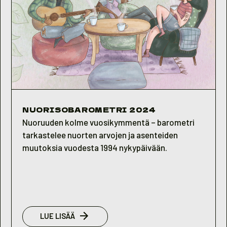
NUORISOBAROMETRI 2024
Nuoruuden kolme vuosikymmentä – barometri
tarkastelee nuorten arvojen ja asenteiden
muutoksia vuodesta 1994 nykypäivään.
:
LUE LISÄÄ
NUORISOBAROMETRI