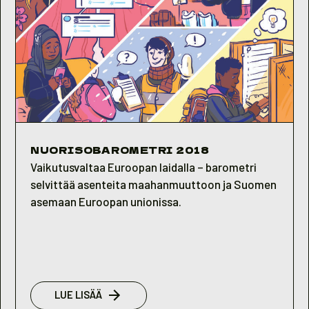
NUORISOBAROMETRI 2018
Vaikutusvaltaa Euroopan laidalla – barometri
selvittää asenteita maahanmuuttoon ja Suomen
asemaan Euroopan unionissa.
:
LUE LISÄÄ
NUORISOBAROMETRI