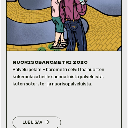
NUORISOBAROMETRI 2020
Palvelu pelaa! – barometri selvittää nuorten
kokemuksia heille suunnatuista palveluista,
kuten sote-, te- ja nuorisopalveluista.
:
LUE LISÄÄ
NUORISOBAROMETRI