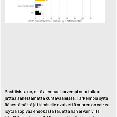
Positiivista on, että aiempaa harvempi nuori aikoo
jättää äänestämättä kuntavaaleissa. Tärkeimpiä syitä
äänestämättä jättämiselle ovat, että nuoren on vaikea
löytää sopivaa ehdokasta tai, että hän ei vain viitsi