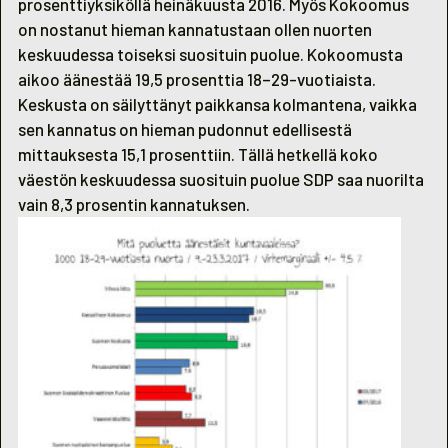
prosenttiyksiköllä heinäkuusta 2016. Myös Kokoomus
on nostanut hieman kannatustaan ollen nuorten
keskuudessa toiseksi suosituin puolue. Kokoomusta
aikoo äänestää 19,5 prosenttia 18–29-vuotiaista.
Keskusta on säilyttänyt paikkansa kolmantena, vaikka
sen kannatus on hieman pudonnut edellisestä
mittauksesta 15,1 prosenttiin. Tällä hetkellä koko
väestön keskuudessa suosituin puolue SDP saa nuorilta
vain 8,3 prosentin kannatuksen.