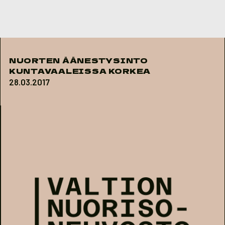
Skip to content
NUORTEN ÄÄNESTYSINTO
KUNTAVAALEISSA KORKEA
28.03.2017