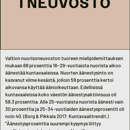
Valtion nuorisoneuvoston tuoreen mielipidemittauksen
mukaan 68 prosenttia 18–29-vuotiaista nuorista aikoo
äänestää kuntavaaleissa. Nuorten äänestysinto on
kasvanut viime kesästä, jolloin 59 prosenttia kertoi
aikovansa käyttää äänioikeuttaan. Edellisissä
kuntavaaleissa koko väestön äänestysaktiivisuus oli
58,3 prosenttia. Alle 25-vuotiaista nuorista äänesti vain
30 prosenttia ja 25–34-vuotiaiden äänestysprosentti oli
noin 40. (Borg & Pikkala 2017: Kuntavaalitrendit.)
”Äänestysprosenttia suurempi kysymys liittyy