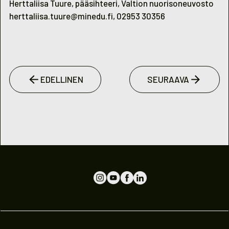
Herttaliisa Tuure, pääsihteeri, Valtion nuorisoneuvosto
herttaliisa.tuure@minedu.fi, 02953 30356
EDELLINEN
SEURAAVA