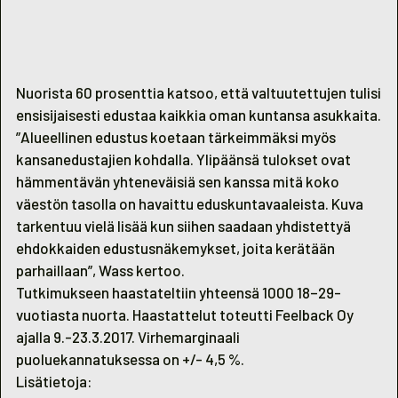
Nuorista 60 prosenttia katsoo, että valtuutettujen tulisi
ensisijaisesti edustaa kaikkia oman kuntansa asukkaita.
”Alueellinen edustus koetaan tärkeimmäksi myös
kansanedustajien kohdalla. Ylipäänsä tulokset ovat
hämmentävän yhteneväisiä sen kanssa mitä koko
väestön tasolla on havaittu eduskuntavaaleista. Kuva
tarkentuu vielä lisää kun siihen saadaan yhdistettyä
ehdokkaiden edustusnäkemykset, joita kerätään
parhaillaan”, Wass kertoo.
Tutkimukseen haastateltiin yhteensä 1000 18–29-
vuotiasta nuorta. Haastattelut toteutti Feelback Oy
ajalla 9.-23.3.2017. Virhemarginaali
puoluekannatuksessa on +/- 4,5 %.
Lisätietoja: