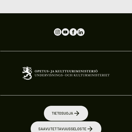
TIETOSUOJA
SAAVUTETTAVUUSSELOSTE