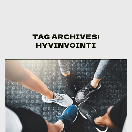
Skip to content
TAG ARCHIVES:
HYVINVOINTI