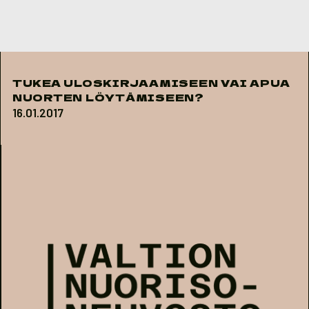
Skip to content
TUKEA ULOSKIRJAAMISEEN VAI APUA
NUORTEN LÖYTÄMISEEN?
16.01.2017