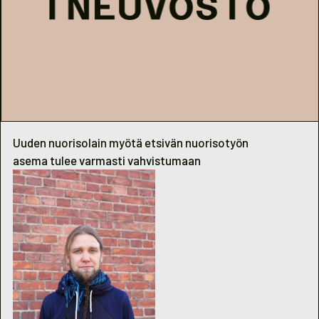
Uuden nuorisolain myötä etsivän nuorisotyön
asema tulee varmasti vahvistumaan