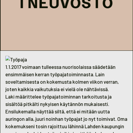
1.1.2017 voimaan tulleessa nuorisolaissa säädetään
ensimmäisen kerran työpajatoiminnasta. Lain
soveltamisesta on kokemusta kolmen viikon verran,
joten kaikkia vaikutuksia ei vielä ole nähtävissä.
Laki määrittelee työpajatoiminnan tarkoitusta ja
sisältöä pitkälti nykyisen käytännön mukaisesti.
Ensilukemalla näyttää siltä, että ei mitään uutta
auringon alla, juuri noinhan työpajat jo nyt toimivat. Oma
kokemukseni tosin rajoittuu lähinnä Lahden kaupungin