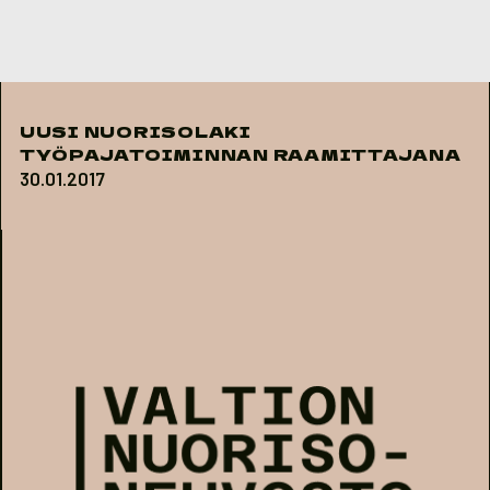
Skip to content
UUSI NUORISOLAKI
TYÖPAJATOIMINNAN RAAMITTAJANA
30.01.2017