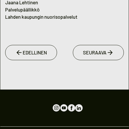
Jaana Lehtinen
Palvelupäällikkö
Lahden kaupungin nuorisopalvelut
EDELLINEN
SEURAAVA