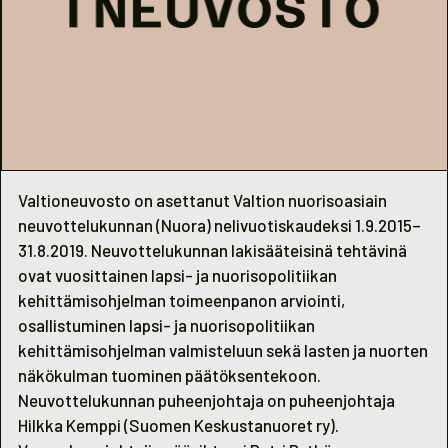
Valtioneuvosto on asettanut Valtion nuorisoasiain
neuvottelukunnan (Nuora) nelivuotiskaudeksi 1.9.2015–
31.8.2019. Neuvottelukunnan lakisääteisinä tehtävinä
ovat vuosittainen lapsi- ja nuorisopolitiikan
kehittämisohjelman toimeenpanon arviointi,
osallistuminen lapsi- ja nuorisopolitiikan
kehittämisohjelman valmisteluun sekä lasten ja nuorten
näkökulman tuominen päätöksentekoon.
Neuvottelukunnan puheenjohtaja on puheenjohtaja
Hilkka Kemppi (Suomen Keskustanuoret ry).