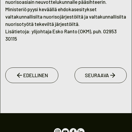
nuorisoasiain neuvottelukunnalle pääsihteerin.
Ministeriö pyysi keväällä ehdokasesitykset
valtakunnallisilta nuorisojärjestöiltä ja valtakunnallisilta
nuorisotyötä tekeviltä järjestöiltä.
Lisätietoja: ylijohtaja Esko Ranto (OKM), puh. 02953
30115
EDELLINEN
SEURAAVA