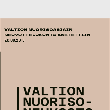
Skip to content
VALTION NUORISOASIAIN
NEUVOTTELUKUNTA ASETETTIIN
20.08.2015