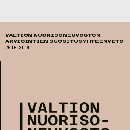
Skip to content
VALTION NUORISONEUVOSTON
ARVIOINTIEN SUOSITUSYHTEENVETO
25.04.2019