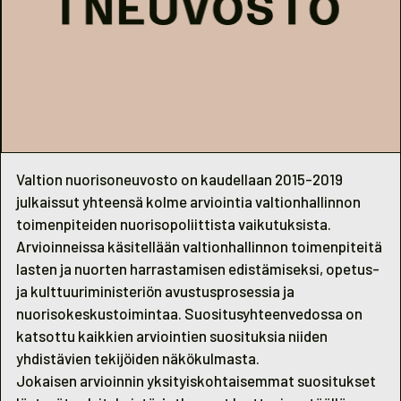
Valtion nuorisoneuvosto on kaudellaan 2015-2019
julkaissut yhteensä kolme arviointia valtionhallinnon
toimenpiteiden nuorisopoliittista vaikutuksista.
Arvioinneissa käsitellään valtionhallinnon toimenpiteitä
lasten ja nuorten harrastamisen edistämiseksi, opetus-
ja kulttuuriministeriön avustusprosessia ja
nuorisokeskustoimintaa. Suositusyhteenvedossa on
katsottu kaikkien arviointien suosituksia niiden
yhdistävien tekijöiden näkökulmasta.
Jokaisen arvioinnin yksityiskohtaisemmat suositukset