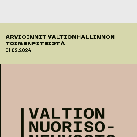
Skip to content
ARVIOINNIT VALTIONHALLINNON
TOIMENPITEISTÄ
01.02.2024