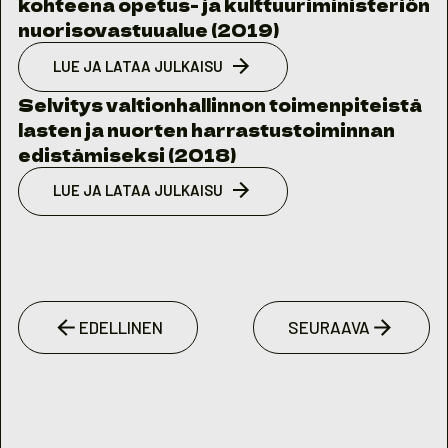
kohteena opetus- ja kulttuuriministeriön
nuorisovastuualue (2019)
LUE JA LATAA JULKAISU
Selvitys valtionhallinnon toimenpiteistä
lasten ja nuorten harrastustoiminnan
edistämiseksi (2018)
LUE JA LATAA JULKAISU
EDELLINEN
SEURAAVA