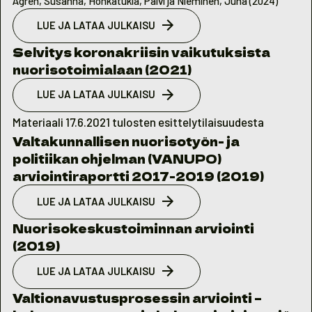
Ågren, Susanna, Honkatukia, Päivi ja Nieminen, Juha (2024)
LUE JA LATAA JULKAISU
Selvitys koronakriisin vaikutuksista
nuorisotoimialaan (2021)
LUE JA LATAA JULKAISU
Materiaali 17.6.2021 tulosten esittelytilaisuudesta
Valtakunnallisen nuorisotyön- ja
politiikan ohjelman (VANUPO)
arviointiraportti 2017-2019 (2019)
LUE JA LATAA JULKAISU
Nuorisokeskustoiminnan arviointi
(2019)
LUE JA LATAA JULKAISU
Valtionavustusprosessin arviointi –