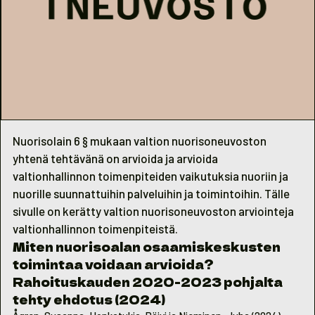
Nuorisolain 6 § mukaan valtion nuorisoneuvoston
yhtenä tehtävänä on arvioida ja arvioida
valtionhallinnon toimenpiteiden vaikutuksia nuoriin ja
nuorille suunnattuihin palveluihin ja toimintoihin. Tälle
sivulle on kerätty valtion nuorisoneuvoston arviointeja
valtionhallinnon toimenpiteistä.
Miten nuorisoalan osaamiskeskusten
toimintaa voidaan arvioida?
Rahoituskauden 2020-2023 pohjalta
tehty ehdotus (2024)