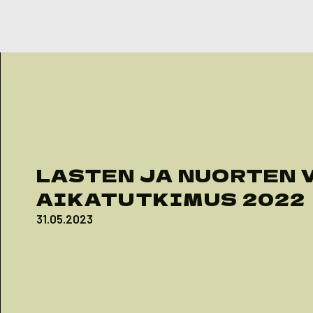
Skip to content
LASTEN JA NUORTEN 
AIKATUTKIMUS 2022
31.05.2023