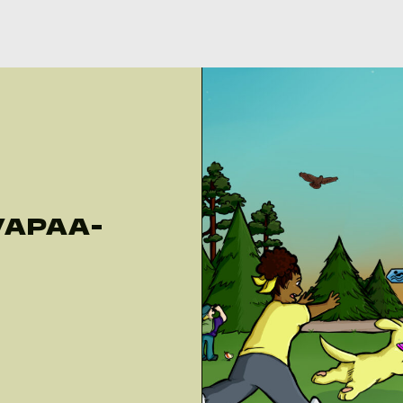
VAPAA-