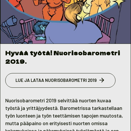
Hyvää työtä! Nuorisobarometri
2019.
LUE JA LATAA NUORISOBAROMETRI 2019
Nuorisobarometri 2019 selvittää nuorten kuvaa
työstä ja yrittäjyydestä. Barometrissa tarkastellaan
työn luonteen ja työn teettämisen tapojen muutosta,
mutta pääpaino on erityisesti nuorten omissa
kokemuksissa ja näkemyksissä työelämästä ja sen