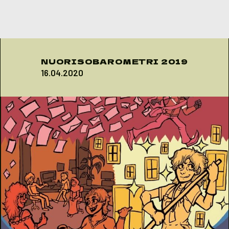
Skip to content
NUORISOBAROMETRI 2019
16.04.2020