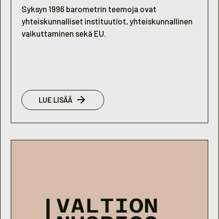
Syksyn 1996 barometrin teemoja ovat
yhteiskunnalliset instituutiot, yhteiskunnallinen
vaikuttaminen sekä EU.
:
LUE LISÄÄ
NUORISOBAROMETRI
2/1996