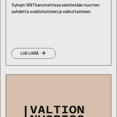
Syksyn 1997 barometrissa selvitetään nuorten
suhdetta osallistumisen ja vaikuttamisen.
:
LUE LISÄÄ
NUORISOBAROMETRI
2/1997