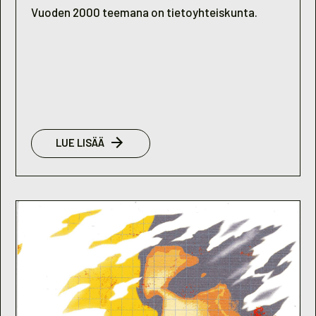
Vuoden 2000 teemana on tietoyhteiskunta.
:
LUE LISÄÄ
NUORISOBAROMETRI
2000