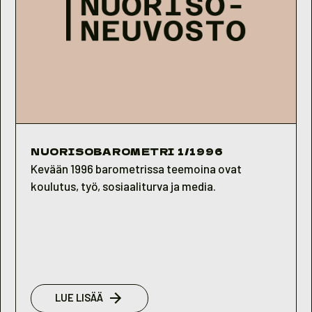
NUORISOBAROMETRI 1/1996
Kevään 1996 barometrissa teemoina ovat
koulutus, työ, sosiaaliturva ja media.
:
LUE LISÄÄ
NUORISOBAROMETRI