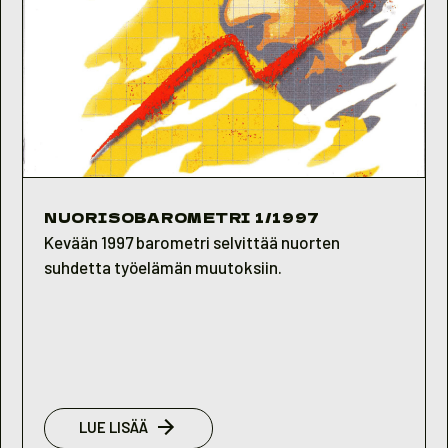
NUORISOBAROMETRI 1/1997
Kevään 1997 barometri selvittää nuorten
suhdetta työelämän muutoksiin.
:
LUE LISÄÄ
NUORISOBAROMETRI