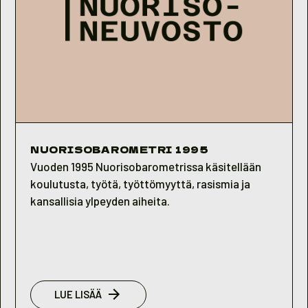
NUORISOBAROMETRI 1995
Vuoden 1995 Nuorisobarometrissa käsitellään
koulutusta, työtä, työttömyyttä, rasismia ja
kansallisia ylpeyden aiheita.
:
LUE LISÄÄ
NUORISOBAROMETRI