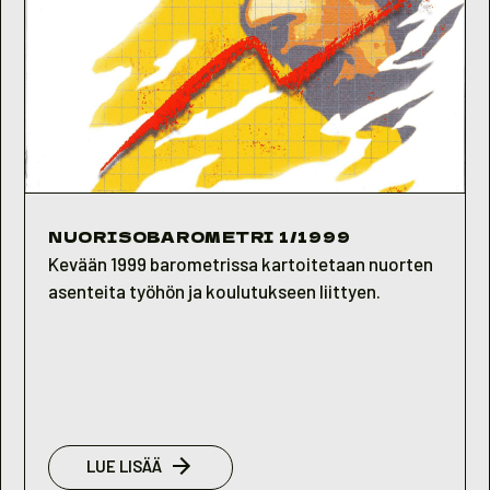
NUORISOBAROMETRI 1/1999
Kevään 1999 barometrissa kartoitetaan nuorten
asenteita työhön ja koulutukseen liittyen.
:
LUE LISÄÄ
NUORISOBAROMETRI