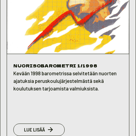
NUORISOBAROMETRI 1/1998
Kevään 1998 barometrissa selvitetään nuorten
ajatuksia peruskoulujärjestelmästä sekä
koulutuksen tarjoamista valmiuksista.
:
LUE LISÄÄ
NUORISOBAROMETRI