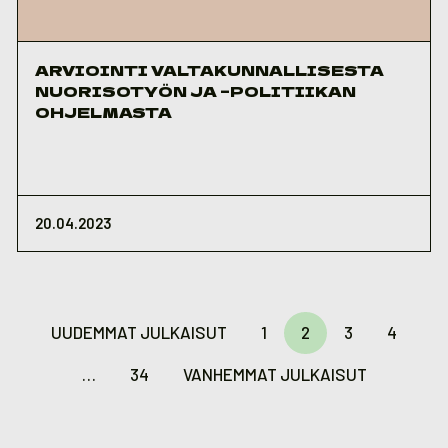
ARVIOINTI VALTAKUNNALLISESTA
NUORISOTYÖN JA –POLITIIKAN
OHJELMASTA
20.04.2023
Artikkelien
sivutus
UUDEMMAT JULKAISUT
1
2
3
4
…
34
VANHEMMAT JULKAISUT