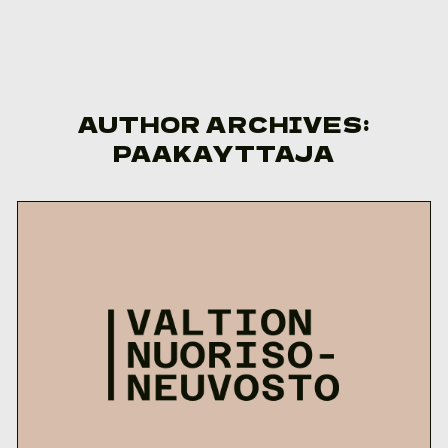
Skip to content
AUTHOR ARCHIVES:
PAAKAYTTAJA