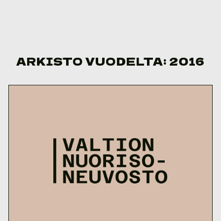
Skip to content
ARKISTO VUODELTA:
2016