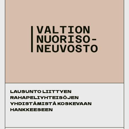
LAUSUNTO LIITTYEN
RAHAPELIYHTEISÖJEN
YHDISTÄMISTÄ KOSKEVAAN
HANKKEESEEN