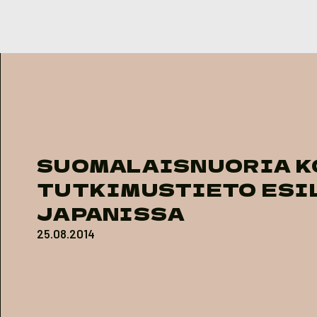
Skip to content
SUOMALAISNUORIA K
TUTKIMUSTIETO ESI
JAPANISSA
25.08.2014