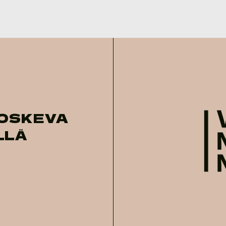
OSKEVA
LLÄ