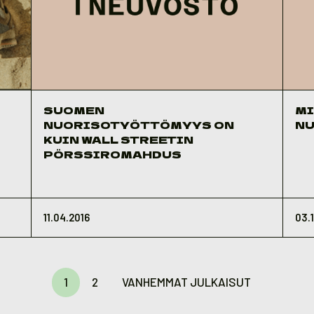
SUOMEN
MI
NUORISOTYÖTTÖMYYS ON
NU
KUIN WALL STREETIN
PÖRSSIROMAHDUS
11.04.2016
03.1
1
2
VANHEMMAT JULKAISUT