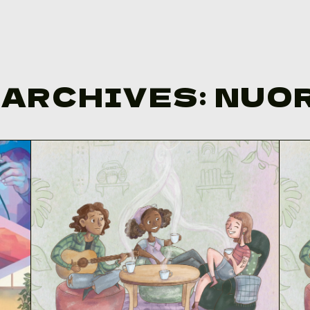
 ARCHIVES:
NUO