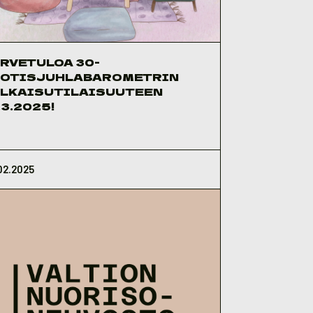
RVETULOA 30-
UOTISJUHLABAROMETRIN
LKAISUTILAISUUTEEN
.3.2025!
02.2025