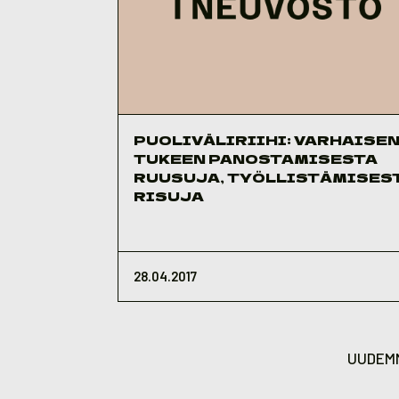
PUOLIVÄLIRIIHI: VARHAISE
TUKEEN PANOSTAMISESTA
RUUSUJA, TYÖLLISTÄMISES
RISUJA
28.04.2017
Artikkelien
sivutus
UUDEM