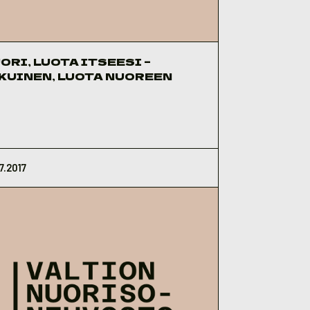
ORI, LUOTA ITSEESI –
KUINEN, LUOTA NUOREEN
7.2017