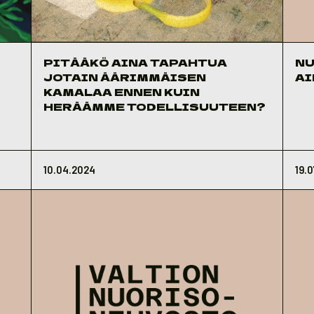
PITÄÄKÖ AINA TAPAHTUA
NU
JOTAIN ÄÄRIMMÄISEN
AI
KAMALAA ENNEN KUIN
HERÄÄMME TODELLISUUTEEN?
10.04.2024
19.0