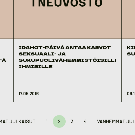
N
IDAHOT-PÄIVÄ ANTAA KASVOT
KI
SEKSUAALI- JA
SU
TÄ
SUKUPUOLIVÄHEMMISTÖISILLE
IHMISILLE
17.05.2016
09.1
MAT JULKAISUT
1
2
3
4
VANHEMMAT JUL