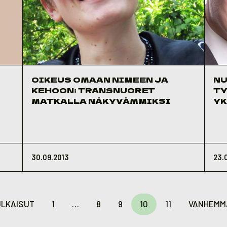
OIKEUS OMAAN NIMEEN JA
NU
KEHOON: TRANSNUORET
TY
MATKALLA NÄKYVÄMMIKSI
YK
30.09.2013
23.
LKAISUT
1
…
8
9
10
11
VANHEMM