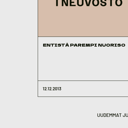
ENTISTÄ PAREMPI NUORISO
12.12.2013
Artikkelien
sivutus
UUDEMMAT JU