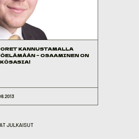
ORET KANNUSTAMALLA
ÖELÄMÄÄN – OSAAMINEN ON
KÖSASIA!
08.2013
AT JULKAISUT